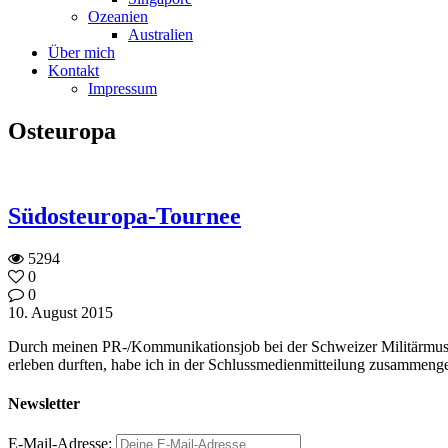
Ozeanien
Australien
Über mich
Kontakt
Impressum
Osteuropa
Südosteuropa-Tournee
5294
0
0
10. August 2015
Durch meinen PR-/Kommunikationsjob bei der Schweizer Militärmusik
erleben durften, habe ich in der Schlussmedienmitteilung zusammeng
Newsletter
E-Mail-Adresse: