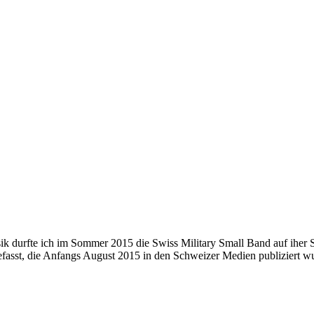
 durfte ich im Sommer 2015 die Swiss Military Small Band auf iher S
efasst, die Anfangs August 2015 in den Schweizer Medien publiziert w