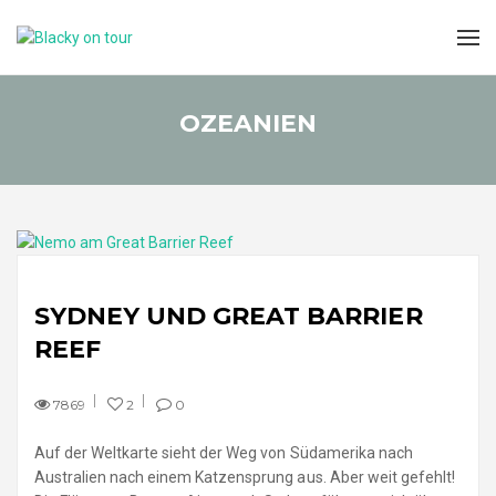
OZEANIEN
SYDNEY UND GREAT BARRIER
REEF
7869
2
0
Auf der Weltkarte sieht der Weg von Südamerika nach
Australien nach einem Katzensprung aus. Aber weit gefehlt!