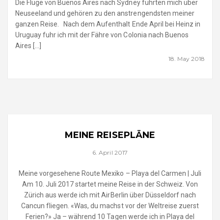
Die Flüge von Buenos Aires nach Sydney führten mich über
Neuseeland und gehören zu den anstrengendsten meiner
ganzen Reise. Nach dem Aufenthalt Ende April bei Heinz in
Uruguay fuhr ich mit der Fähre von Colonia nach Buenos
Aires […]
18. May 2018
MEINE REISEPLÄNE
6. April 2017
Meine vorgesehene Route Mexiko – Playa del Carmen | Juli
Am 10. Juli 2017 startet meine Reise in der Schweiz. Von
Zürich aus werde ich mit AirBerlin über Düsseldorf nach
Cancun fliegen. «Was, du machst vor der Weltreise zuerst
Ferien?» Ja – während 10 Tagen werde ich in Playa del