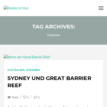
TAG ARCHIVES:
Ozeanien
AUSTRALIEN
OZEANIEN
SYDNEY UND GREAT BARRIER
REEF
7866
2
0